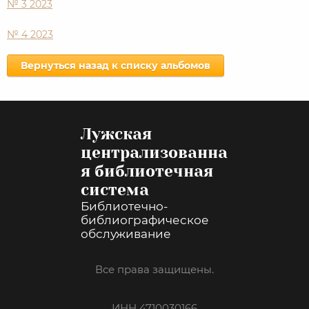
№ 3 2023
№ 4 2023
Вернуться назад к списку альбомов
Лужская
централизованна
я библиотечная
система
Библиотечно-
библиографическое
обслуживание
Все права защищены.
ИНН 4710030166