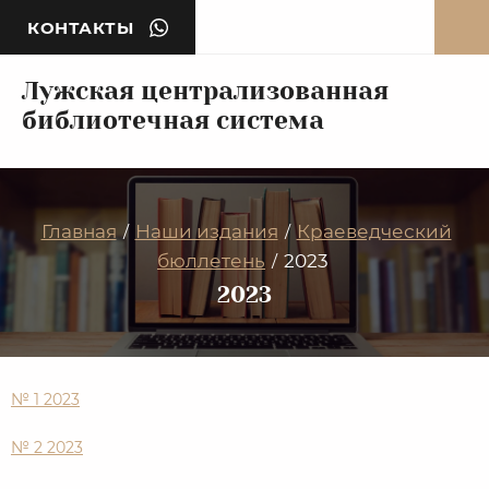
КОНТАКТЫ
Лужская централизованная
библиотечная система
Главная
Наши издания
Краеведческий
/
/
бюллетень
2023
/
2023
№ 1 2023
№ 2 2023